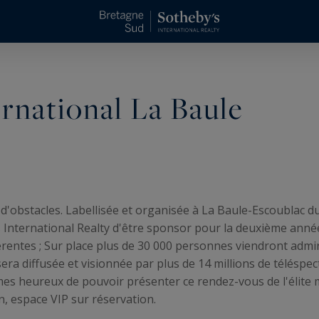
rnational La Baule
d'obstacles. Labellisée et organisée à La Baule-Escoublac du
 International Realty d'être sponsor pour la deuxième anné
érentes ; Sur place plus de 30 000 personnes viendront admire
a diffusée et visionnée par plus de 14 millions de téléspec
es heureux de pouvoir présenter ce rendez-vous de l'élite m
n, espace VIP sur réservation.