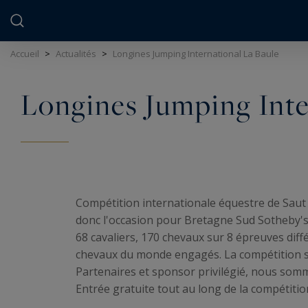
Panneau de gestion des cookies
Accueil
>
Actualités
>
Longines Jumping International La Baule
Longines Jumping Inte
Compétition internationale équestre de Saut 
donc l'occasion pour Bretagne Sud Sotheby's
68 cavaliers, 170 chevaux sur 8 épreuves diff
chevaux du monde engagés. La compétition ser
Partenaires et sponsor privilégié, nous somm
Entrée gratuite tout au long de la compétitio