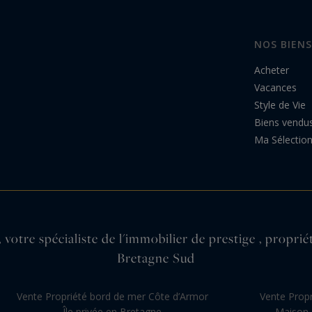
NOS BIENS
Acheter
Vacances
Style de Vie
Biens vendu
Ma Sélectio
 votre spécialiste de l'immobilier de prestige , propri
Bretagne Sud
Vente Propriété bord de mer Côte d’Armor
Vente Propr
Île privée en Bretagne
Maison 