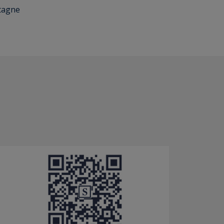
etagne