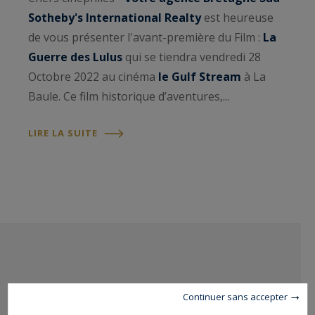
Sotheby's International Realty
est heureuse
de vous présenter l'avant-première du Film :
La
Guerre des Lulus
qui se tiendra vendredi 28
Octobre 2022 au cinéma
le Gulf Stream
à La
Baule. Ce film historique d’aventures,...
LIRE LA SUITE
Continuer sans accepter