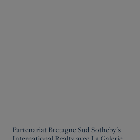
Partenariat Bretagne Sud Sotheby's
International Realty avec La Galerie