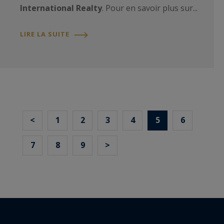
International Realty
. Pour en savoir plus sur...
LIRE LA SUITE
<
1
2
3
4
5
6
7
8
9
>