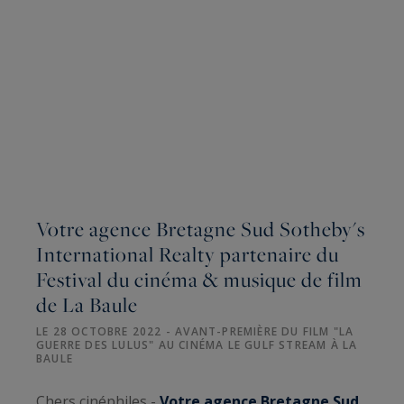
Votre agence Bretagne Sud Sotheby's
International Realty partenaire du
Festival du cinéma & musique de film
de La Baule
LE 28 OCTOBRE 2022 - AVANT-PREMIÈRE DU FILM "LA
GUERRE DES LULUS" AU CINÉMA LE GULF STREAM À LA
BAULE
Chers cinéphiles -
Votre
agence
Bretagne Sud