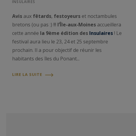
INSULAIRES
Avis
aux
fêtards
,
festoyeurs
et noctambules
bretons (ou pas :) !!!
l’Île-aux-Moines
accueillera
cette année
la 9ème édition des
Insulaires
! Le
festival aura lieu le 23, 24 et 25 septembre
prochain. Il a pour objectif de réunir les
habitants des îles du Ponant...
LIRE LA SUITE