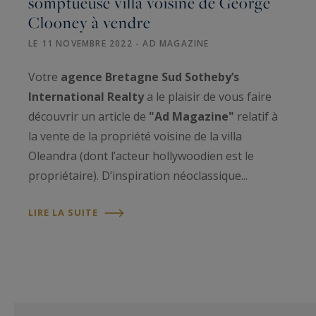
somptueuse villa voisine de George
Clooney à vendre
LE 11 NOVEMBRE 2022 - AD MAGAZINE
Votre
agence Bretagne Sud Sotheby’s
International Realty
a le plaisir de vous faire
découvrir un article de
"Ad Magazine"
relatif à
la vente de la propriété voisine de la villa
Oleandra (dont l’acteur hollywoodien est le
propriétaire). D’inspiration néoclassique...
LIRE LA SUITE