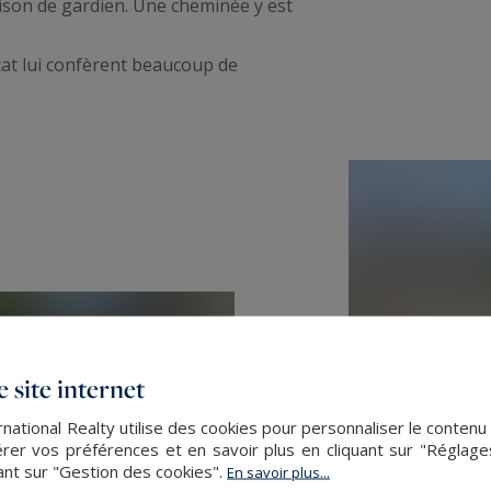
ison de gardien. Une cheminée y est
tat lui confèrent beaucoup de
 site internet
ational Realty utilise des cookies pour personnaliser le contenu
er vos préférences et en savoir plus en cliquant sur "Réglag
ant sur "Gestion des cookies".
En savoir plus...