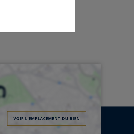
VOIR L'EMPLACEMENT DU BIEN