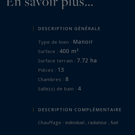
En savoir plus...
DESCRIPTION GÉNÉRALE
Manoir
Type de bien :
400 m²
Surface :
7.72 ha
Surface terrain :
13
Pièces :
8
Chambres :
4
Salle(s) de bain :
DESCRIPTION COMPLÉMENTAIRE
Chauffage :
individuel , radiateur , fuel