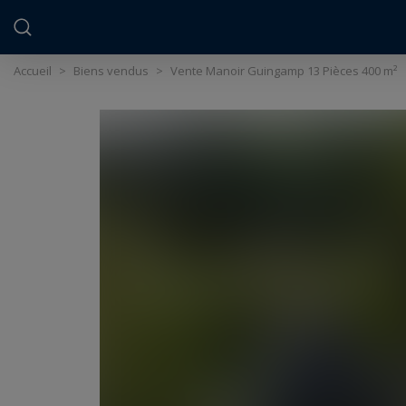
Panneau de gestion des cookies
Accueil
>
Biens vendus
>
Vente Manoir Guingamp 13 Pièces 400 m²