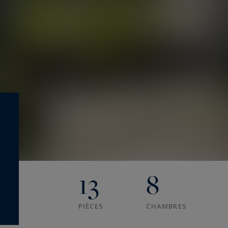
13
8
PIÈCES
CHAMBRES