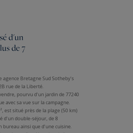
sé d'un
lus de 7
e agence Bretagne Sud Sotheby's
B rue de la Liberté.
vendre, pourvu d'un jardin de 77240
ue avec sa vue sur la campagne.
², est situé près de la plage (50 km)
sé d'un double-séjour, de 8
n bureau ainsi que d'une cuisine.