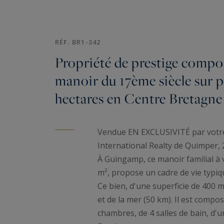
RÉF. BR1-342
Propriété de prestige compo
manoir du 17ème siècle sur p
hectares en Centre Bretagne
Vendue EN EXCLUSIVITÉ par votr
International Realty de Quimper, 2
À Guingamp, ce manoir familial à 
m², propose un cadre de vie typiq
Ce bien, d'une superficie de 400 m
et de la mer (50 km). Il est compo
chambres, de 4 salles de bain, d'u