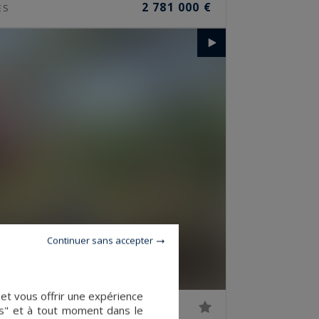
2 781 000 €
ES
Continuer sans accepter
 et vous offrir une expérience
es" et à tout moment dans le