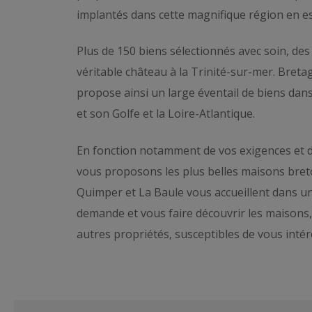
implantés dans cette magnifique région en es
Plus de 150 biens sélectionnés avec soin, des
véritable château à la Trinité-sur-mer. Bret
propose ainsi un large éventail de biens dans
et son Golfe et la Loire-Atlantique.
En fonction notamment de vos exigences et d
vous proposons les plus belles maisons bret
Quimper et La Baule vous accueillent dans un
demande et vous faire découvrir les maisons,
autres propriétés, susceptibles de vous intér