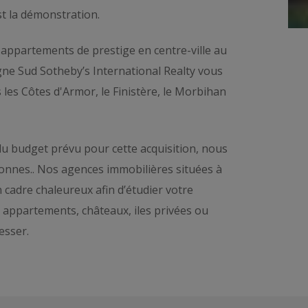
t la démonstration.
 appartements de prestige en centre-ville au
agne Sud Sotheby’s International Realty vous
 les Côtes d'Armor, le Finistère, le Morbihan
u budget prévu pour cette acquisition, nous
onnes.. Nos agences immobilières situées à
 cadre chaleureux afin d’étudier votre
 appartements, châteaux, iles privées ou
esser.