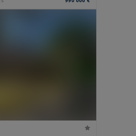
990 000 €
ES