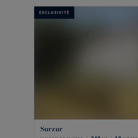
EXCLUSIVITÉ
Surzur