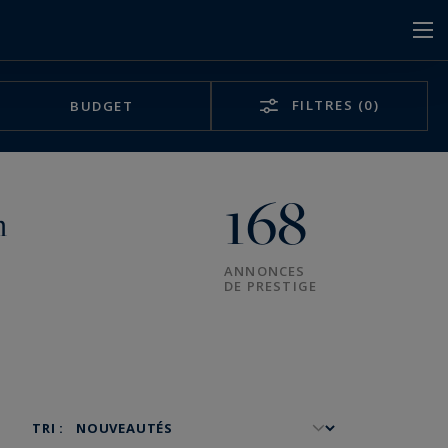
FILTRES
(0)
BUDGET
168
n
ANNONCES
DE PRESTIGE
TRI :