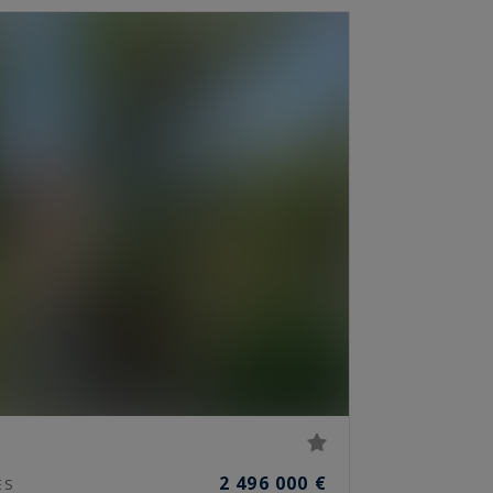
2 496 000 €
ES