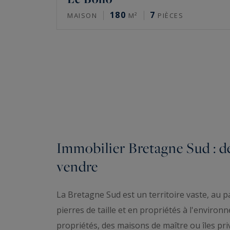
180
7
MAISON
M²
PIÈCES
Immobilier Bretagne Sud : d
vendre
La Bretagne Sud est un territoire vaste, au p
pierres de taille et en propriétés à l'environ
propriétés, des maisons de maître ou îles pri