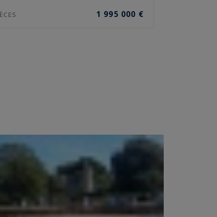
1 995 000 €
ÈCES