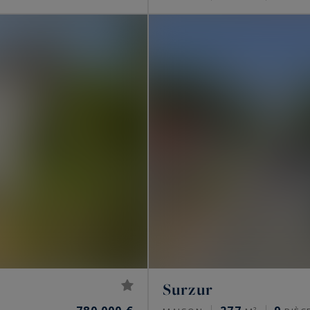
Surzur