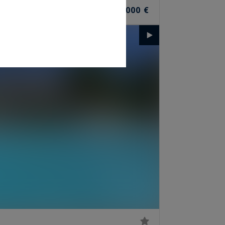
2 100 000 €
CES