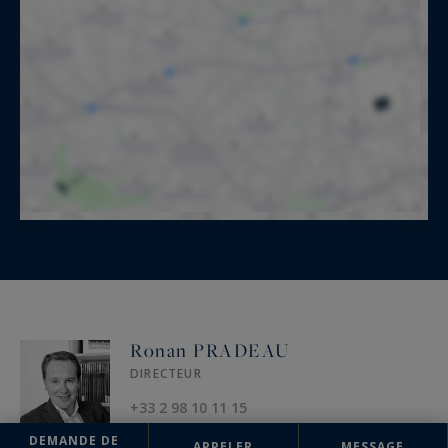
Ronan PRADEAU
DIRECTEUR
+33 2 98 10 11 15
DEMANDE DE
APPELER
MESSAGE