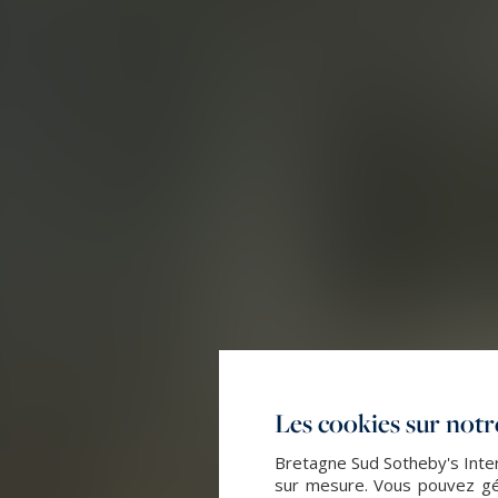
Les cookies sur notre
Bretagne Sud Sotheby's Intern
sur mesure. Vous pouvez gér