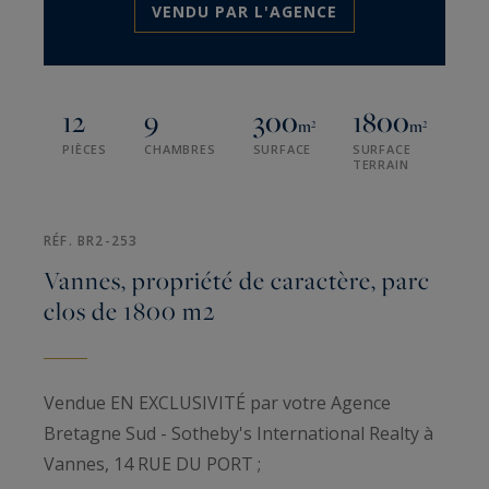
VENDU PAR L'AGENCE
12
9
300
1800
m²
m²
PIÈCES
CHAMBRES
SURFACE
SURFACE
TERRAIN
RÉF. BR2-253
Vannes, propriété de caractère, parc
clos de 1800 m2
Vendue EN EXCLUSIVITÉ par votre Agence
Bretagne Sud - Sotheby's International Realty à
Vannes, 14 RUE DU PORT ;