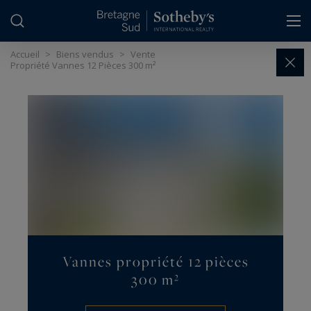
Panneau de gestion des cookies
Accueil
>
Biens vendus
>
Vente
Propriété Vannes 12 Pièces 300 m²
Vannes propriété 12 pièces
300 m²