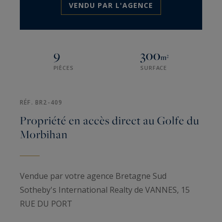
VENDU PAR L'AGENCE
9
300
m²
PIÈCES
SURFACE
RÉF. BR2-409
Propriété en accès direct au Golfe du
Morbihan
Vendue par votre agence Bretagne Sud
Sotheby's International Realty de VANNES, 15
RUE DU PORT