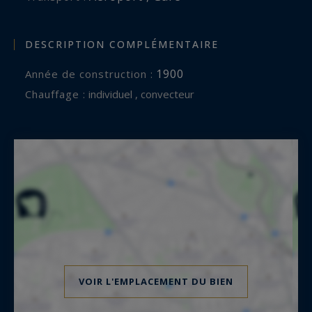
DESCRIPTION COMPLÉMENTAIRE
1900
Année de construction :
Chauffage :
individuel , convecteur
VOIR L'EMPLACEMENT DU BIEN