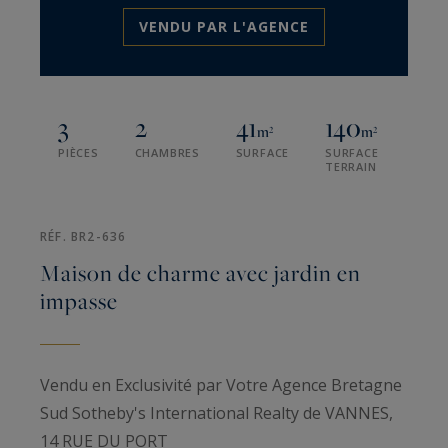
VENDU PAR L'AGENCE
3
2
41
140
m²
m²
PIÈCES
CHAMBRES
SURFACE
SURFACE
TERRAIN
RÉF. BR2-636
Maison de charme avec jardin en
impasse
Vendu en Exclusivité par Votre Agence Bretagne
Sud Sotheby's International Realty de VANNES,
14 RUE DU PORT