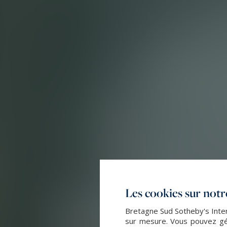
Les cookies sur notre
Bretagne Sud Sotheby's Intern
sur mesure. Vous pouvez gér