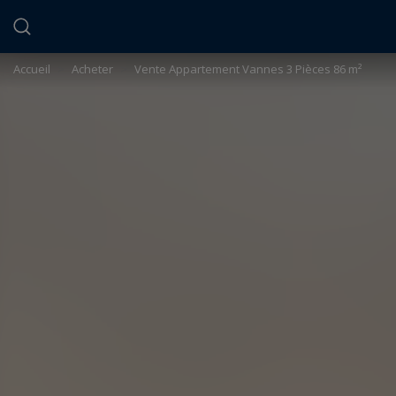
Panneau de gestion des cookies
Accueil
>
Acheter
>
Vente Appartement Vannes 3 Pièces 86 m²