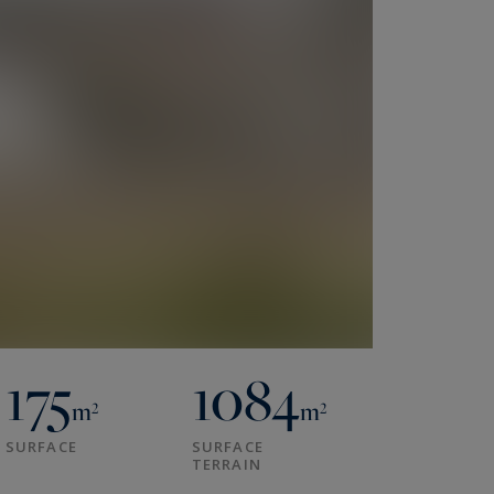
175
1084
m²
m²
SURFACE
SURFACE
TERRAIN