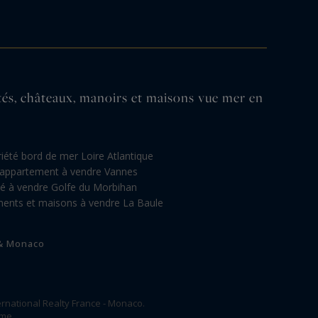
étés, châteaux, manoirs et maisons vue mer en
iété bord de mer Loire Atlantique
appartement à vendre Vannes
té à vendre Golfe du Morbihan
ents et maisons à vendre La Baule
 & Monaco
rnational Realty France - Monaco.
ome.