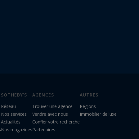
SOTHEBY'S
AGENCES
AUTRES
Réseau
Trouver une agence
Régions
Nos services
Vendre avec nous
Immobilier de luxe
Actualités
Confier votre recherche
s
Nos magazines
Partenaires
n