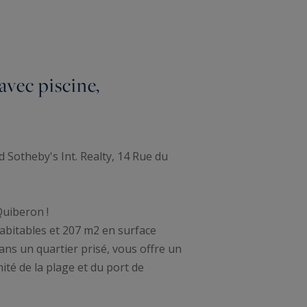
avec piscine,
Sotheby's Int. Realty, 14 Rue du
Quiberon !
habitables et 207 m2 en surface
dans un quartier prisé, vous offre un
ité de la plage et du port de