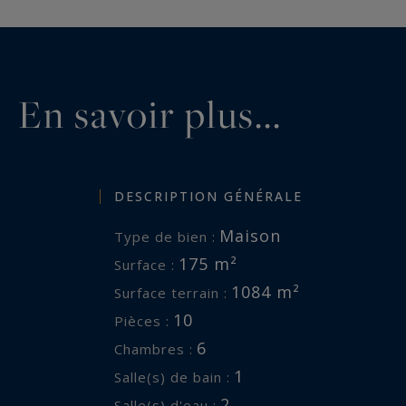
En savoir plus...
DESCRIPTION GÉNÉRALE
Maison
Type de bien :
175 m²
Surface :
1084 m²
Surface terrain :
10
Pièces :
6
Chambres :
1
Salle(s) de bain :
2
Salle(s) d'eau :