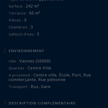
242 m²
Surface :
60 m²
Terrasse :
5
Pièces :
3
Chambres :
3
Salle(s) d'eau :
ENVIRONNEMENT
Vannes (56000)
Ville :
Centre Ville
Quartier :
Centre ville
,
École
,
Port
,
Rue
A proximité :
commerçante
,
Rue piétonne
Bus
,
Gare
Transport :
DESCRIPTION COMPLÉMENTAIRE