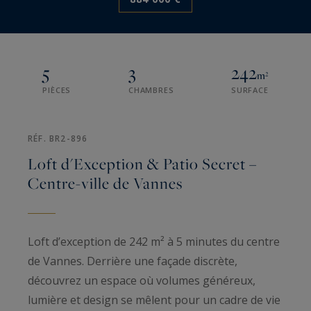
5
3
242
m²
PIÈCES
CHAMBRES
SURFACE
RÉF. BR2-896
Loft d'Exception & Patio Secret –
Centre-ville de Vannes
Loft d’exception de 242 m² à 5 minutes du centre
de Vannes. Derrière une façade discrète,
découvrez un espace où volumes généreux,
lumière et design se mêlent pour un cadre de vie