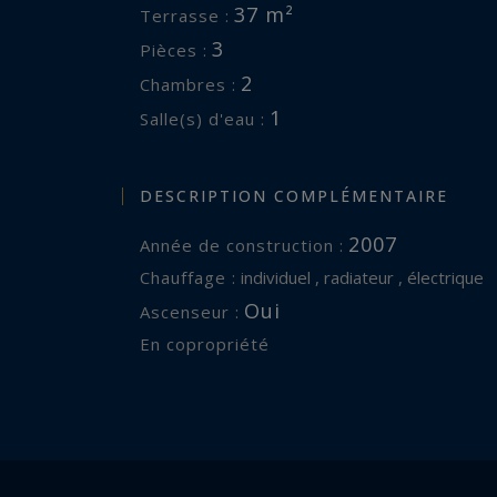
37 m²
Terrasse :
3
Pièces :
2
Chambres :
1
Salle(s) d'eau :
DESCRIPTION COMPLÉMENTAIRE
2007
Année de construction :
Chauffage :
individuel , radiateur , électrique
Oui
Ascenseur :
En copropriété