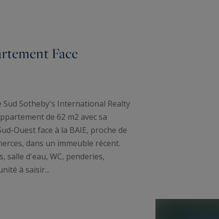
artement Face
Sud Sotheby's International Realty
ppartement de 62 m2 avec sa
ud-Ouest face à la BAIE, proche de
merces, dans un immeuble récent.
s, salle d'eau, WC, penderies,
ité à saisir...