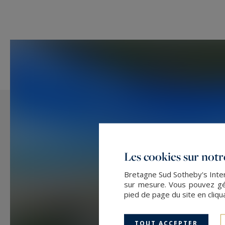
Les cookies sur notre
Bretagne Sud Sotheby's Intern
sur mesure. Vous pouvez gér
pied de page du site en cliqu
TOUT ACCEPTER