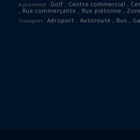
Golf , Centre commercial , Cent
A proximité :
, Rue commerçante , Rue piétonne , Zone
Aéroport , Autoroute , Bus , Ga
Transport :