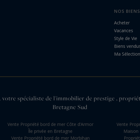
NOS BIENS
Acheter
Vacances
Style de Vie
Biens vendu
Ma Sélectio
 votre spécialiste de l'immobilier de prestige , propri
Bretagne Sud
Vente Propriété bord de mer Côte d’Armor
Vente Propr
Île privée en Bretagne
Maison 
Vente Propriété bord de mer Morbihan
Proprié