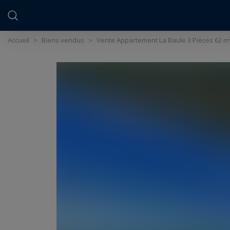
Panneau de gestion des cookies
Accueil
>
Biens vendus
>
Vente Appartement La Baule 3 Pièces 62 m