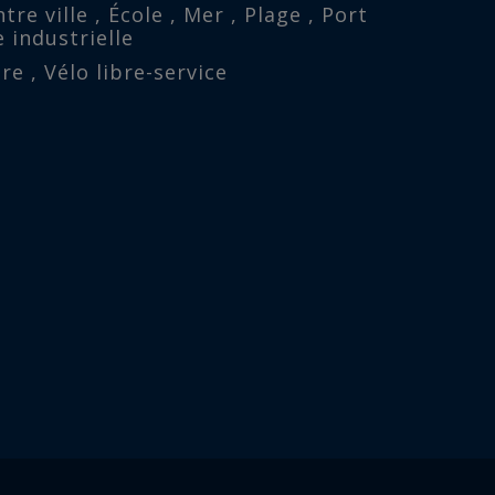
re ville , École , Mer , Plage , Port
 industrielle
re , Vélo libre-service