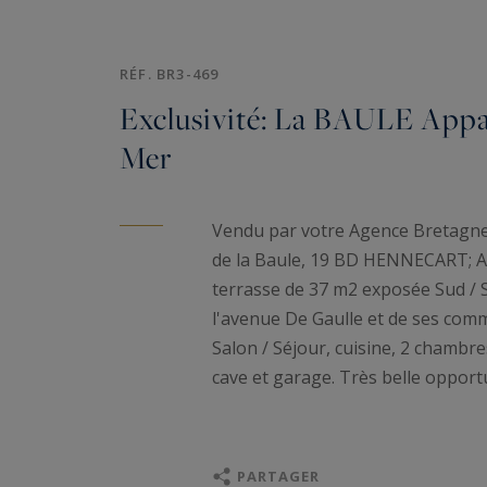
RÉF. BR3-469
Exclusivité: La BAULE App
Mer
Vendu par votre Agence Bretagne 
de la Baule, 19 BD HENNECART; A
terrasse de 37 m2 exposée Sud / S
l'avenue De Gaulle et de ses com
Salon / Séjour, cuisine, 2 chambre
cave et garage. Très belle opportun
PARTAGER