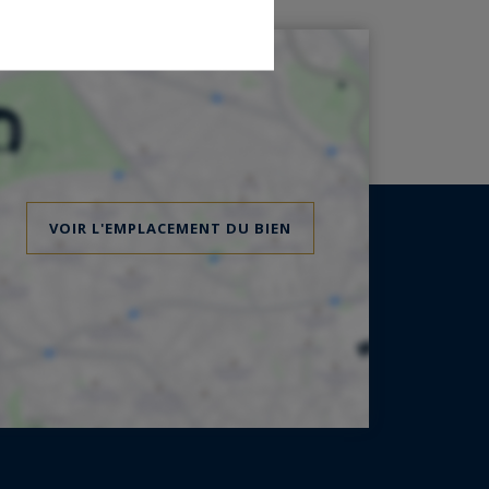
VOIR L'EMPLACEMENT DU BIEN