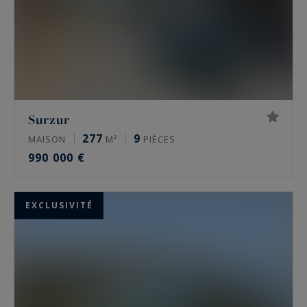
Surzur
277
9
MAISON
M²
PIÈCES
990 000 €
EXCLUSIVITÉ