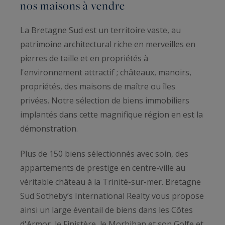
nos maisons à vendre
La Bretagne Sud est un territoire vaste, au
patrimoine architectural riche en merveilles en
pierres de taille et en propriétés à
l'environnement attractif ; châteaux, manoirs,
propriétés, des maisons de maître ou îles
privées. Notre sélection de biens immobiliers
implantés dans cette magnifique région en est la
démonstration.
Plus de 150 biens sélectionnés avec soin, des
appartements de prestige en centre-ville au
véritable château à la Trinité-sur-mer. Bretagne
Sud Sotheby’s International Realty vous propose
ainsi un large éventail de biens dans les Côtes
d'Armor, le Finistère, le Morbihan et son Golfe et