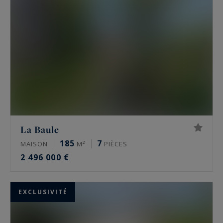
La Baule
185
7
MAISON
M²
PIÈCES
2 496 000 €
EXCLUSIVITÉ