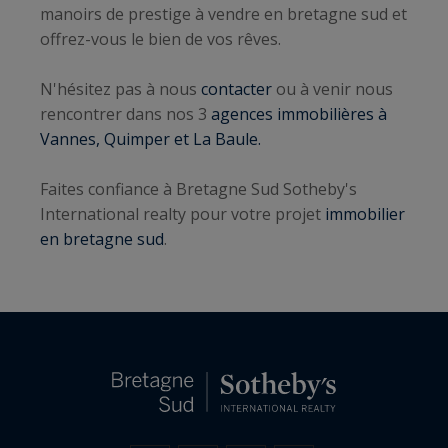
manoirs de prestige à vendre en bretagne sud et
offrez-vous le bien de vos rêves.
N'hésitez pas à nous
contacter
ou à venir nous
rencontrer dans nos 3
agences immobilières à
Vannes, Quimper et La Baule.
Faites confiance à Bretagne Sud Sotheby's
International realty pour votre projet
immobilier
en bretagne sud
.