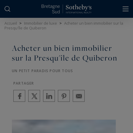
Panneau de gestion des cookies
Accueil
>
Immobilier de luxe
>
Acheter un bien immobilier sur la
Presqu'île de Quiberon
Acheter un bien immobilier
sur la Presqu'île de Quiberon
UN PETIT PARADIS POUR TOUS
PARTAGER