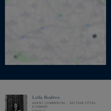
Leila Bodros
AGENT COMMERCIAL - SECTEUR CÔTES
D'ARMOR
823848122