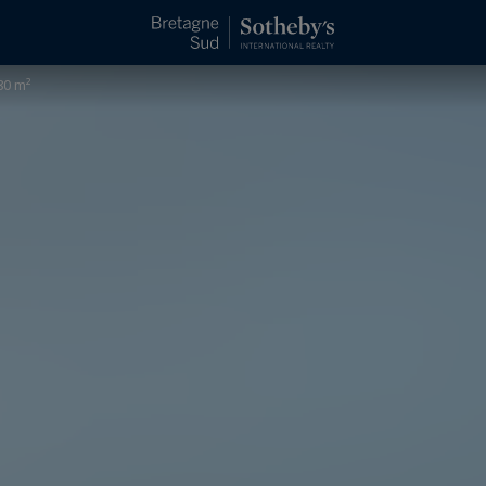
80 m²