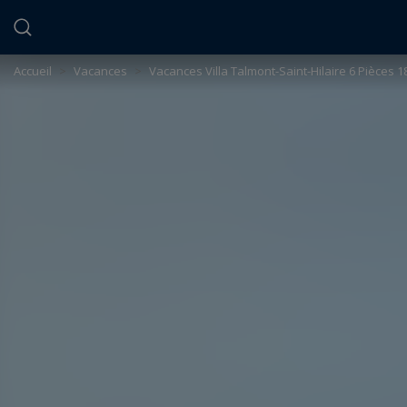
Panneau de gestion des cookies
Accueil
>
Vacances
>
Vacances Villa Talmont-Saint-Hilaire 6 Pièces 1