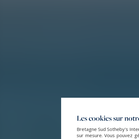
Les cookies sur notre
Bretagne Sud Sotheby's Intern
sur mesure. Vous pouvez gér