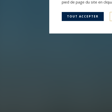
pied de page du site en cliqu
TOUT ACCEPTER