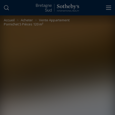
Panneau de gestion des cookies
Accueil
>
Acheter
>
Vente Appartement
Pornichet 5 Pièces 120 m²