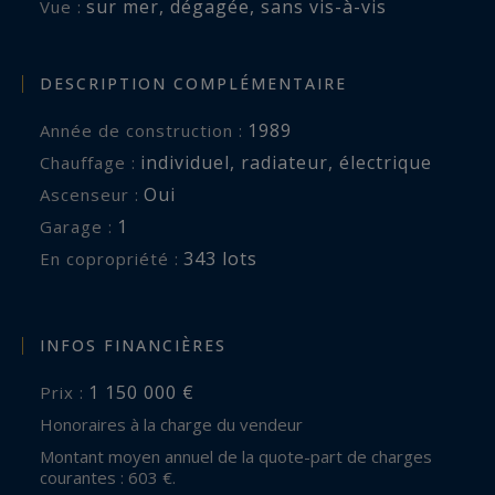
sur mer
,
dégagée
,
sans vis-à-vis
Vue :
DESCRIPTION COMPLÉMENTAIRE
1989
Année de construction :
individuel
,
radiateur
,
électrique
Chauffage :
Oui
Ascenseur :
1
garage :
343 lots
En copropriété :
INFOS FINANCIÈRES
1 150 000 €
Prix :
Honoraires à la charge du vendeur
Montant moyen annuel de la quote-part de charges
courantes : 603 €.