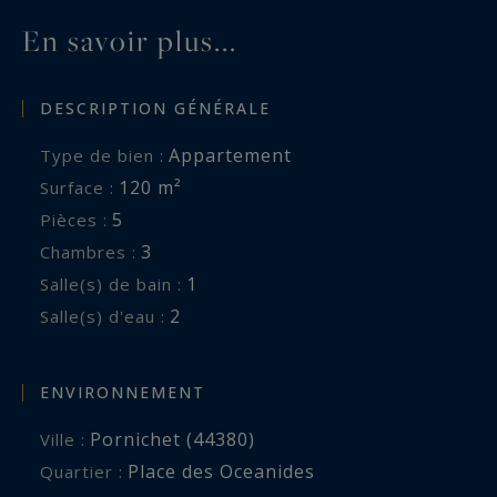
En savoir plus...
DESCRIPTION GÉNÉRALE
Appartement
Type de bien :
120 m²
Surface :
5
Pièces :
3
Chambres :
1
Salle(s) de bain :
2
Salle(s) d'eau :
ENVIRONNEMENT
Pornichet (44380)
Ville :
Place des Oceanides
Quartier :