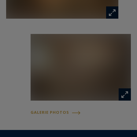
Les informations sur les risques auxquels ce
bien est exposé sont disponibles sur :
www.georisques.gouv.fr
GALERIE PHOTOS