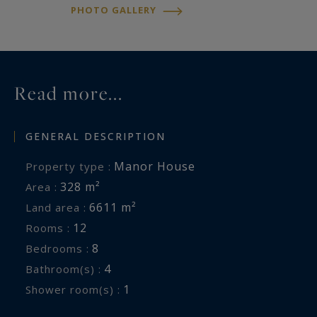
PHOTO GALLERY
Read more...
GENERAL DESCRIPTION
Manor House
Property type :
328 m²
Area :
6611 m²
Land area :
12
Rooms :
8
Bedrooms :
4
Bathroom(s) :
1
Shower room(s) :