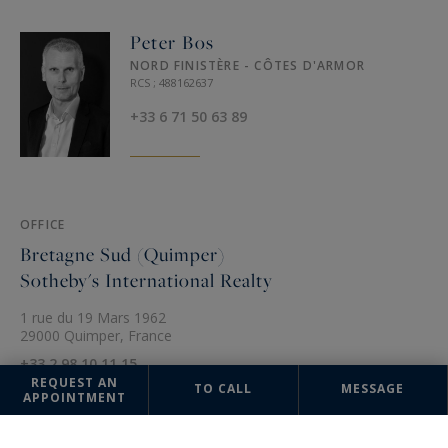
Peter Bos
NORD FINISTÈRE - CÔTES D'ARMOR
RCS ; 488162637
+33 6 71 50 63 89
OFFICE
Bretagne Sud (Quimper)
Sotheby's International Realty
1 rue du 19 Mars 1962
29000 Quimper, France
+33 2 98 10 11 15
REQUEST AN
TO CALL
MESSAGE
APPOINTMENT