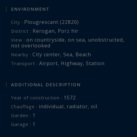
ENVIRONMENT
Plougrescant (22820)
City :
Kerogan, Porz hir
District :
on countryside
,
on sea
,
unobstructed
,
View :
not overlooked
City center
,
Sea
,
Beach
Nearby :
Airport
,
Highway
,
Station
Transport :
ADDITIONAL DESCRIPTION
1572
Year of construction :
individual
,
radiator
,
oil
Chauffage :
1
garden :
1
garage :