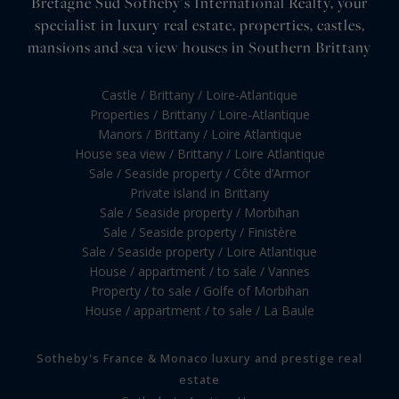
Bretagne Sud Sotheby's International Realty, your
specialist in luxury real estate, properties, castles,
mansions and sea view houses in Southern Brittany
Castle / Brittany / Loire-Atlantique
Properties / Brittany / Loire-Atlantique
Manors / Brittany / Loire Atlantique
House sea view / Brittany / Loire Atlantique
Sale / Seaside property / Côte d’Armor
Private island in Brittany
Sale / Seaside property / Morbihan
Sale / Seaside property / Finistère
Sale / Seaside property / Loire Atlantique
House / appartment / to sale / Vannes
Property / to sale / Golfe of Morbihan
House / appartment / to sale / La Baule
Sotheby's France & Monaco luxury and prestige real
estate