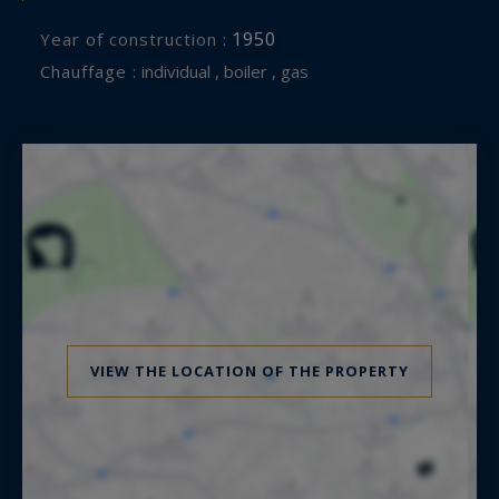
1950
Year of construction :
Chauffage :
individual , boiler , gas
VIEW THE LOCATION OF THE PROPERTY