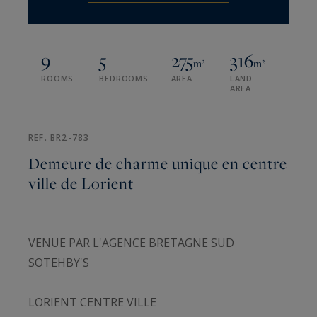
9
5
275
316
m²
m²
ROOMS
BEDROOMS
AREA
LAND
AREA
REF. BR2-783
Demeure de charme unique en centre
ville de Lorient
VENUE PAR L'AGENCE BRETAGNE SUD
SOTEHBY'S
LORIENT CENTRE VILLE