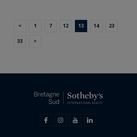
<
1
7
12
13
14
23
33
>