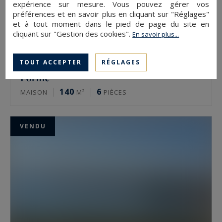
expérience sur mesure. Vous pouvez gérer vos
préférences et en savoir plus en cliquant sur "Réglages"
et à tout moment dans le pied de page du site en
cliquant sur "Gestion des cookies".
En savoir plus...
TOUT ACCEPTER
RÉGLAGES
Pornic
140
6
MAISON
M²
PIÈCES
VENDU