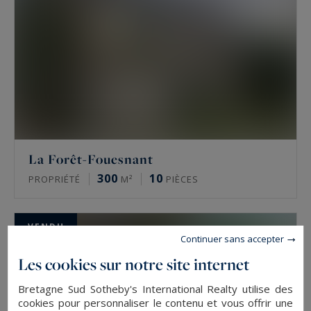
La Forêt-Fouesnant
300
10
PROPRIÉTÉ
M²
PIÈCES
VENDU
Continuer sans accepter
Les cookies sur notre site internet
Bretagne Sud Sotheby's International Realty utilise des
cookies pour personnaliser le contenu et vous offrir une