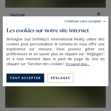
Surzur
Continuer sans accepter
203
7
MAISON
M²
PIÈCES
997 500 €
Les cookies sur notre site internet
Bretagne Sud Sotheby's International Realty utilise des
cookies pour personnaliser le contenu et vous offrir une
EXCLUSIVITÉ
expérience sur mesure. Vous pouvez gérer vos
préférences et en savoir plus en cliquant sur "Réglages"
et à tout moment dans le pied de page du site en
cliquant sur "Gestion des cookies".
En savoir plus...
TOUT ACCEPTER
RÉGLAGES